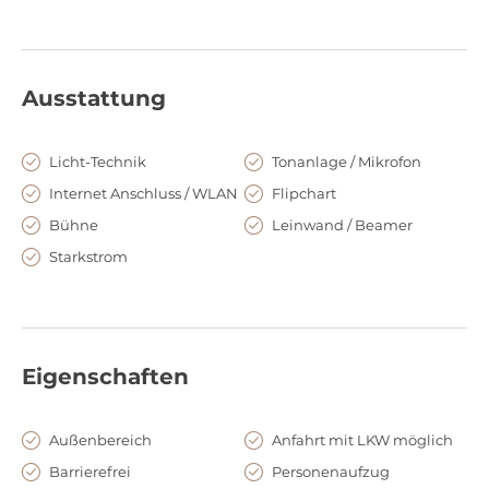
Möglichkeit inklusiv im professionellen Team mitzuarbeiten.
Ausstattung
Licht-Technik
Tonanlage / Mikrofon
Internet Anschluss / WLAN
Flipchart
Bühne
Leinwand / Beamer
Starkstrom
Eigenschaften
Außenbereich
Anfahrt mit LKW möglich
Barrierefrei
Personenaufzug