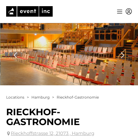
Locations
>
Hamburg
>
Rieckhof-Gastronomie
RIECKHOF-
GASTRONOMIE
Rieckhoffstrasse 12, 21073 , Hamburg