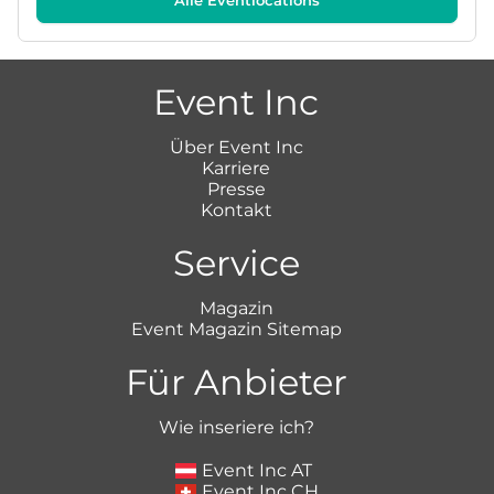
Event Inc
Über Event Inc
Karriere
Presse
Kontakt
Service
Magazin
Event Magazin Sitemap
Für Anbieter
Wie inseriere ich?
Event Inc AT
Event Inc CH