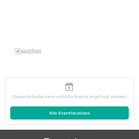
Dieser Anbieter kann nicht für Events angefragt werden.
Alle Eventlocations