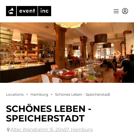
Locations
>
Hamburg
>
Schönes Leben - Speicherstadt
SCHÖNES LEBEN -
SPEICHERSTADT
Alter Wandrahm 15, 20457, Hamburg