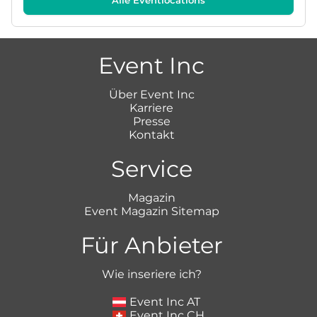
Event Inc
Über Event Inc
Karriere
Presse
Kontakt
Service
Magazin
Event Magazin Sitemap
Für Anbieter
Wie inseriere ich?
Event Inc AT
Event Inc CH