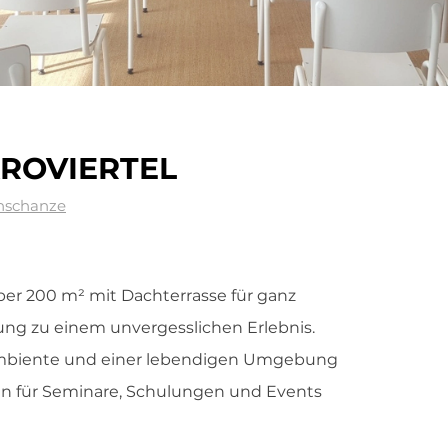
ROVIERTEL
rnschanze
über 200 m² mit Dachterrasse für ganz
tung zu einem unvergesslichen Erlebnis.
Ambiente und einer lebendigen Umgebung
en für Seminare, Schulungen und Events