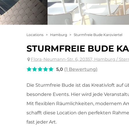
Locations
>
Hamburg
>
Sturmfreie Bude Karoviertel
STURMFREIE BUDE KA
Flora-Neumann-Str. 6, 20357, Hamburg / Ste
5,0
(1 Bewertung)
Die Sturmfreie Bude ist das Kreativloft auf 
besondere Events. Hier wird jede Veranstal
Mit flexiblen Räumlichkeiten, modernem 
schafft diese Location den perfekten Rahm
fast jeder Art.