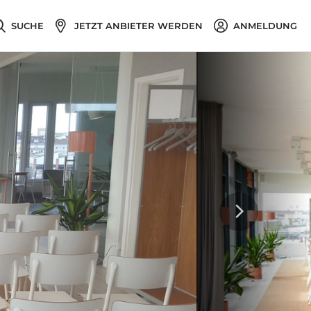
SUCHE
JETZT ANBIETER WERDEN
ANMELDUNG