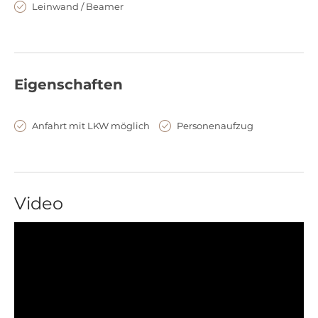
Leinwand / Beamer
Eigenschaften
Anfahrt mit LKW möglich
Personenaufzug
Video