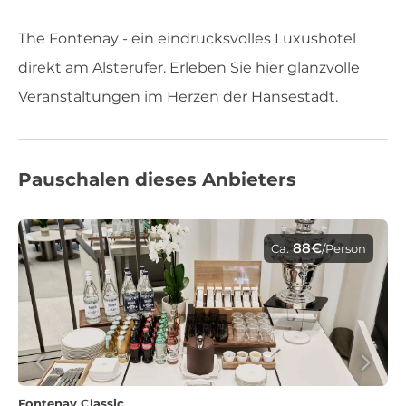
The Fontenay - ein eindrucksvolles Luxushotel
direkt am Alsterufer. Erleben Sie hier glanzvolle
Veranstaltungen im Herzen der Hansestadt.
Pauschalen dieses Anbieters
88€
Ca.
/Person
Fontenay Classic