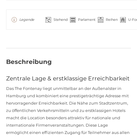
Legende
Stehend
Parlament
Reihen
U-Fo
Beschreibung
Zentrale Lage & erstklassige Erreichbarkeit
Das The Fontenay liegt unmittelbar an der Außenalster in
Hamburg und kombiniert eine prestigeträchtige Adresse mit
hervorragender Erreichbarkeit. Die Nähe zum Stadtzentrum,
zu öffentlichen Verkehrsmitteln und zu erstklassigen Hotels
macht die Location besonders attraktiv für nationale und
internationale Firmenveranstaltungen. Diese Lage
ermöglicht einen effizienten Zugang für Teilnehmer aus allen