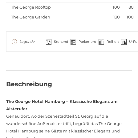
The George Rooftop
100
80
The George Garden
130
100
Legende
Stehend
Parlament
Reihen
U-Fo
Beschreibung
The George Hotel Hamburg – Klassische Eleganz am
Alsterufer
Genau dort, wo der Szenestadtteil St. Georg auf die
wunderschöne Außenalster trifft, begrüßt das The George
Hotel Hamburg seine Gäste mit klassischer Eleganz und