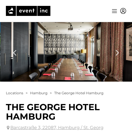
Locations
>
Hamburg
>
The George Hotel Hamburg
THE GEORGE HOTEL
HAMBURG
Barcastraße 3, 22087, Hamburg / St. Georg