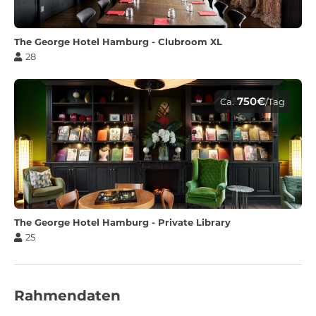
The George Hotel Hamburg - Clubroom XL
28
750€
Ca.
/Tag
The George Hotel Hamburg - Private Library
25
Rahmendaten