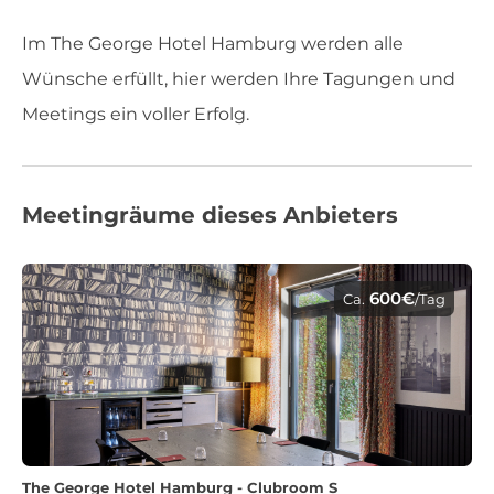
Im The George Hotel Hamburg werden alle
Wünsche erfüllt, hier werden Ihre Tagungen und
Meetings ein voller Erfolg.
Meetingräume dieses Anbieters
600€
Ca.
/Tag
The George Hotel Hamburg - Clubroom S