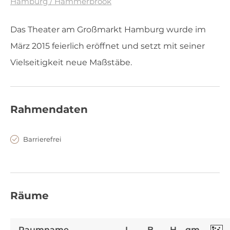
Hamburg / Hammerbrook
Das Theater am Großmarkt Hamburg wurde im
März 2015 feierlich eröffnet und setzt mit seiner
Vielseitigkeit neue Maßstäbe.
Rahmendaten
Barrierefrei
Räume
Raumname
L
B
H
qm