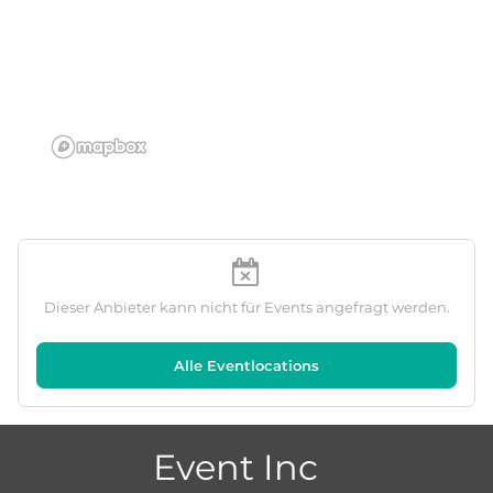
Dieser Anbieter kann nicht für Events angefragt werden.
Alle Eventlocations
Event Inc