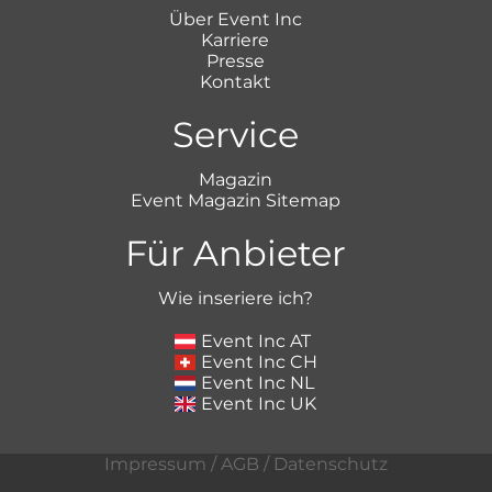
Über Event Inc
Karriere
Presse
Kontakt
Service
Magazin
Event Magazin Sitemap
Für Anbieter
Wie inseriere ich?
Event Inc AT
Event Inc CH
Event Inc NL
Event Inc UK
Impressum
/
AGB
/
Datenschutz