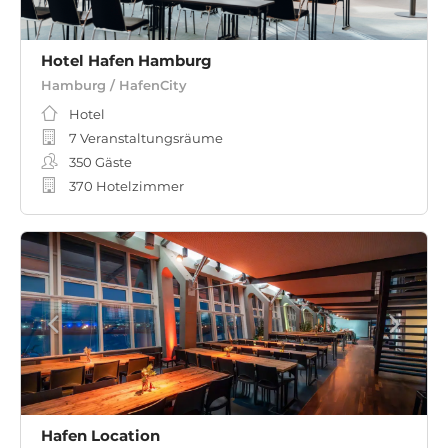
Hotel Hafen Hamburg
Hamburg / HafenCity
Hotel
7 Veranstaltungsräume
350
Gäste
370 Hotelzimmer
Hafen Location