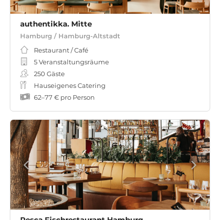
authentikka. Mitte
Hamburg / Hamburg-Altstadt
Restaurant / Café
5 Veranstaltungsräume
250
Gäste
Hauseigenes Catering
62
–
77 €
pro Person
Pesca Fischrestaurant Hamburg