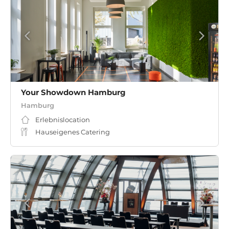
Your Showdown Hamburg
Hamburg
Erlebnislocation
Hauseigenes Catering