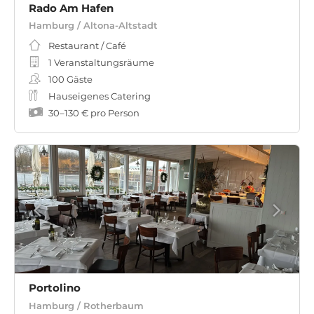
Rado Am Hafen
Hamburg / Altona-Altstadt
Restaurant / Café
1 Veranstaltungsräume
100
Gäste
Hauseigenes Catering
30
–
130 €
pro Person
Portolino
Hamburg / Rotherbaum