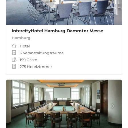
IntercityHotel Hamburg Dammtor Messe
Hamburg
Hotel
6 Veranstaltungsräume
199
Gäste
275 Hotelzimmer