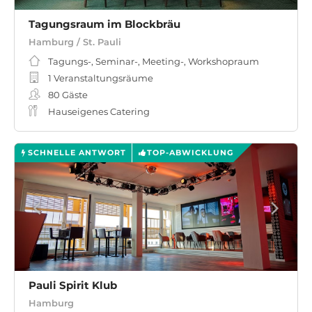
Tagungsraum im Blockbräu
Hamburg / St. Pauli
Tagungs-, Seminar-, Meeting-, Workshopraum
1 Veranstaltungsräume
80
Gäste
Hauseigenes Catering
SCHNELLE ANTWORT
TOP-ABWICKLUNG
Pauli Spirit Klub
Hamburg