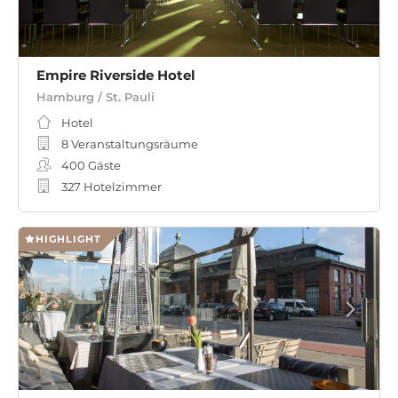
Empire Riverside Hotel
Hamburg / St. Pauli
Hotel
8 Veranstaltungsräume
400
Gäste
327 Hotelzimmer
HIGHLIGHT