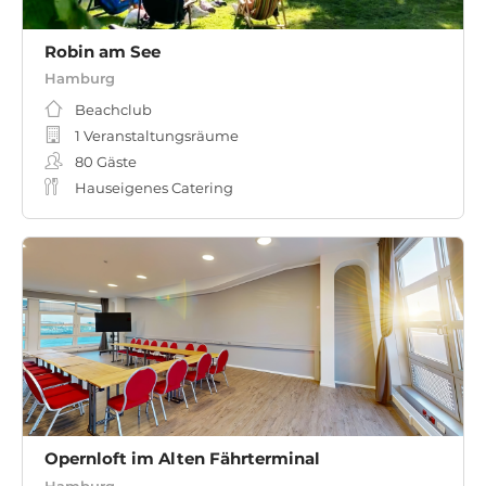
Robin am See
Hamburg
Beachclub
1 Veranstaltungsräume
80
Gäste
Hauseigenes Catering
Opernloft im Alten Fährterminal
Hamburg