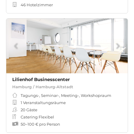
46 Hotelzimmer
Lilienhof Businesscenter
Hamburg / Hamburg-Altstadt
Tagungs-, Seminar-, Meeting-, Workshopraum
1 Veranstaltungsräume
20
Gäste
Catering Flexibel
50
–
100 €
pro Person