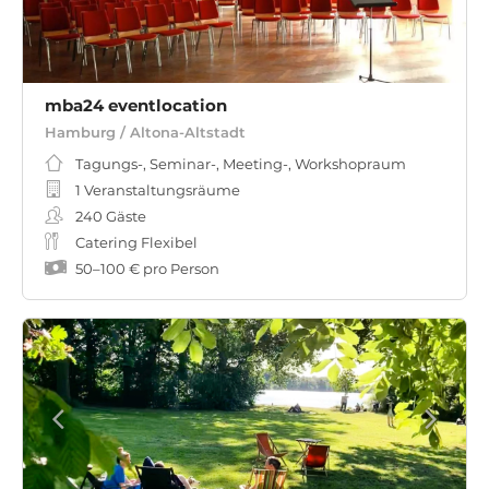
mba24 eventlocation
Hamburg / Altona-Altstadt
Tagungs-, Seminar-, Meeting-, Workshopraum
1 Veranstaltungsräume
240
Gäste
Catering Flexibel
50
–
100 €
pro Person