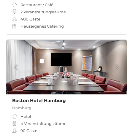
Restaurant / Café
2 Veranstaltungsräume
400
Gäste
Hauseigenes Catering
Boston Hotel Hamburg
Hamburg
Hotel
4 Veranstaltungsräume
90
Gäste