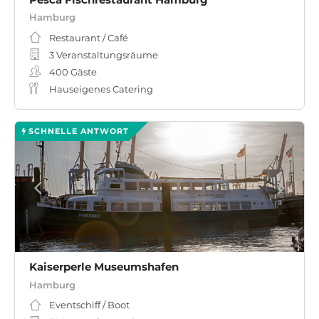
Hamburg
Restaurant / Café
3 Veranstaltungsräume
400
Gäste
Hauseigenes Catering
SCHNELLE ANTWORT
Kaiserperle Museumshafen
Hamburg
Eventschiff / Boot