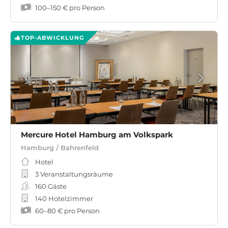
100
–
150 €
pro Person
TOP-ABWICKLUNG
Mercure Hotel Hamburg am Volkspark
Hamburg / Bahrenfeld
Hotel
3 Veranstaltungsräume
160
Gäste
140 Hotelzimmer
60
–
80 €
pro Person