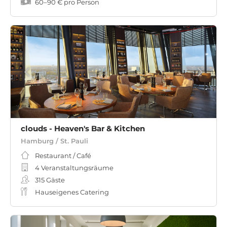
60
–
90 €
pro Person
clouds - Heaven's Bar & Kitchen
Hamburg / St. Pauli
Restaurant / Café
4 Veranstaltungsräume
315
Gäste
Hauseigenes Catering