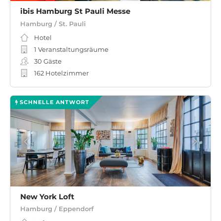
ibis Hamburg St Pauli Messe
Hamburg / St. Pauli
Hotel
1 Veranstaltungsräume
30
Gäste
162 Hotelzimmer
SCHNELLE ANTWORT
New York Loft
Hamburg / Eppendorf