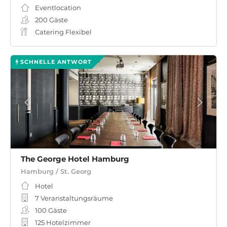
Eventlocation
200
Gäste
Catering Flexibel
SCHNELLE ANTWORT
The George Hotel Hamburg
Hamburg / St. Georg
Hotel
7 Veranstaltungsräume
100
Gäste
125 Hotelzimmer