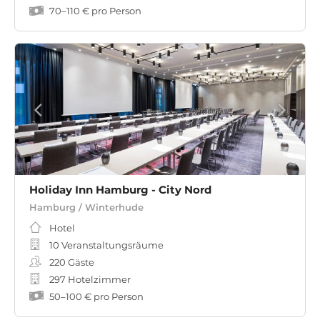
70
–
110 €
pro Person
Holiday Inn Hamburg - City Nord
Hamburg / Winterhude
Hotel
10 Veranstaltungsräume
220
Gäste
297 Hotelzimmer
50
–
100 €
pro Person