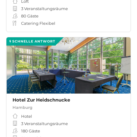
Loft
3 Veranstaltungsräume
80
Gäste
Catering Flexibel
SCHNELLE ANTWORT
Hotel Zur Heidschnucke
Hamburg
Hotel
3 Veranstaltungsräume
180
Gäste