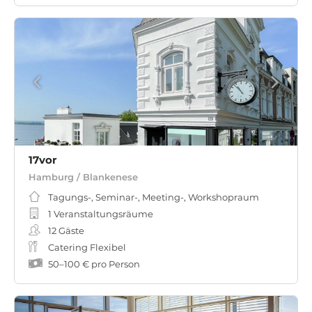
17vor
Hamburg / Blankenese
Tagungs-, Seminar-, Meeting-, Workshopraum
1 Veranstaltungsräume
12
Gäste
Catering Flexibel
50
–
100 €
pro Person