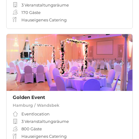
3 Veranstaltungsräume
170
Gäste
Hauseigenes Catering
Golden Event
Hamburg / Wandsbek
Eventlocation
3 Veranstaltungsräume
800
Gäste
Hauseigenes Catering