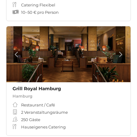
Catering Flexibel
10
–
50 €
pro Person
Grill Royal Hamburg
Hamburg
Restaurant / Café
2 Veranstaltungsräume
250
Gäste
Hauseigenes Catering