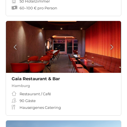
50 Hotelzimmer
60
–
100 €
pro Person
Gaia Restaurant & Bar
Hamburg
Restaurant / Café
90
Gäste
Hauseigenes Catering