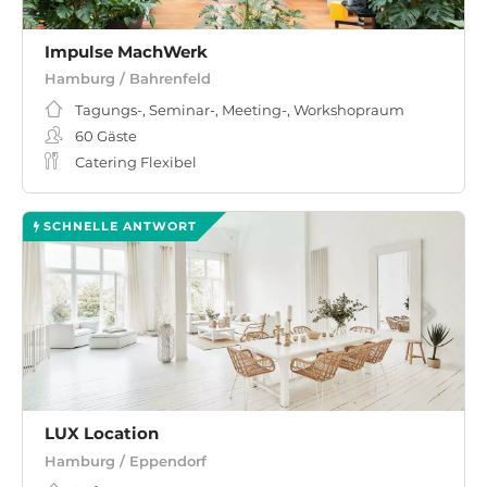
Impulse MachWerk
Hamburg / Bahrenfeld
Tagungs-, Seminar-, Meeting-, Workshopraum
60
Gäste
Catering Flexibel
SCHNELLE ANTWORT
LUX Location
Hamburg / Eppendorf