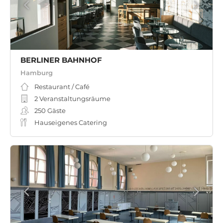
BERLINER BAHNHOF
Hamburg
Restaurant / Café
2 Veranstaltungsräume
250
Gäste
Hauseigenes Catering