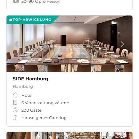
50
–
90 €
pro Person
TOP-ABWICKLUNG
SIDE Hamburg
Hamburg
Hotel
6 Veranstaltungsräume
200
Gäste
Hauseigenes Catering