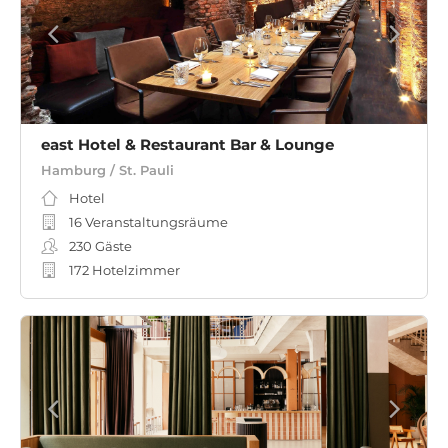
east Hotel & Restaurant Bar & Lounge
Hamburg / St. Pauli
Hotel
16 Veranstaltungsräume
230
Gäste
172 Hotelzimmer