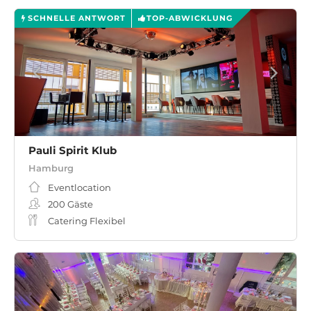
SCHNELLE ANTWORT
TOP-ABWICKLUNG
Pauli Spirit Klub
Hamburg
Eventlocation
200
Gäste
Catering Flexibel