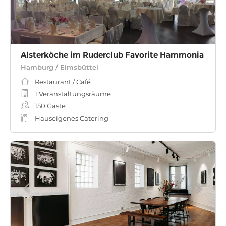
Alsterköche im Ruderclub Favorite Hammonia
Hamburg / Eimsbüttel
Restaurant / Café
1 Veranstaltungsräume
150
Gäste
Hauseigenes Catering