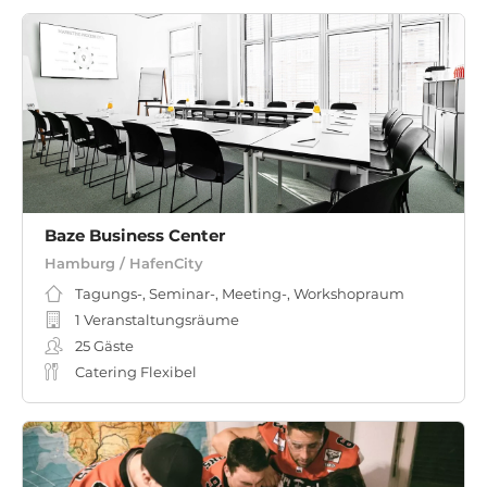
Baze Business Center
Hamburg / HafenCity
Tagungs-, Seminar-, Meeting-, Workshopraum
1 Veranstaltungsräume
25
Gäste
Catering Flexibel