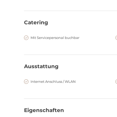
Räumlichkeiten in Hannover finden Sie auch im ecos 
Catering
Mit Servicepersonal buchbar
Ausstattung
Internet Anschluss / WLAN
Eigenschaften