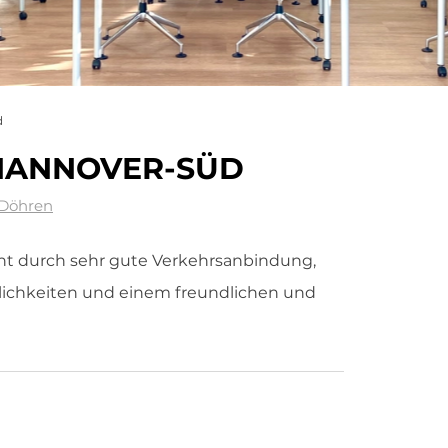
d
HANNOVER-SÜD
/ Döhren
ht durch sehr gute Verkehrsanbindung,
ichkeiten und einem freundlichen und