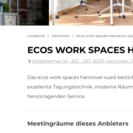
Locations
>
Hannover
>
ecos work spaces hannover-sü
ECOS WORK SPACES 
Hildesheimer Str. 265 - 267, 30519, Hannover 
Das ecos work spaces hannover sued bestic
exzellente Tagungstechnik, moderne Räuml
hervorragenden Service.
Meetingräume dieses Anbieters