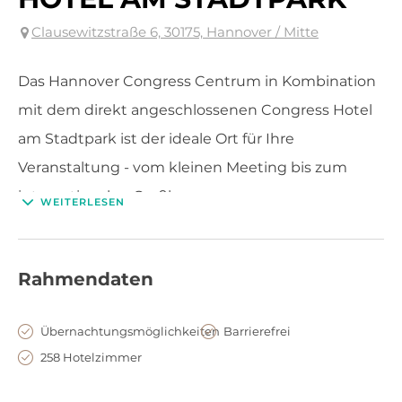
Clausewitzstraße 6, 30175, Hannover / Mitte
Das Hannover Congress Centrum in Kombination
mit dem direkt angeschlossenen Congress Hotel
am Stadtpark ist der ideale Ort für Ihre
Veranstaltung - vom kleinen Meeting bis zum
internationalen Großkongress.
WEITERLESEN
Rahmendaten
Übernachtungsmöglichkeiten
Barrierefrei
258 Hotelzimmer