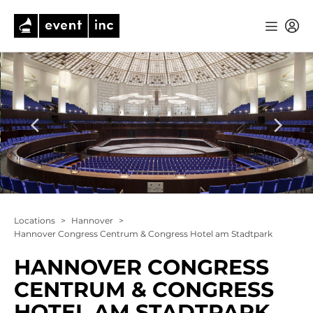
Locations
>
Hannover
>
Hannover Congress Centrum & Congress Hotel am Stadtpark
HANNOVER CONGRESS
CENTRUM & CONGRESS
HOTEL AM STADTPARK