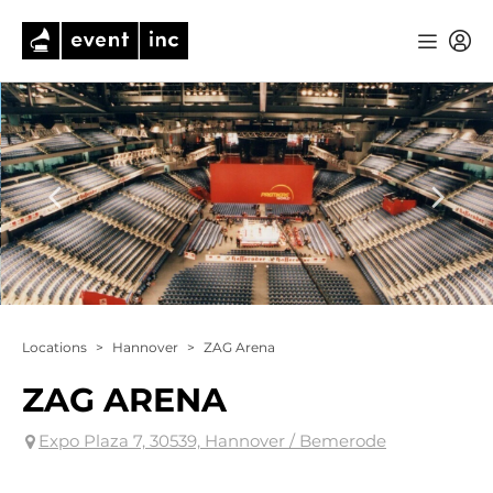
Locations
>
Hannover
>
ZAG Arena
ZAG ARENA
Expo Plaza 7, 30539, Hannover / Bemerode