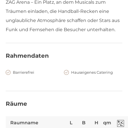
ZAG Arena – Ein Platz, an dem Musicals zum
Träumen einladen, die Handball-Recken eine
unglaubliche Atmosphäre schaffen oder Stars aus
Funk und Fernsehen die Besucher unterhalten.
Rahmendaten
Barrierefrei
Hauseigenes Catering
Räume
Raumname
L
B
H
qm