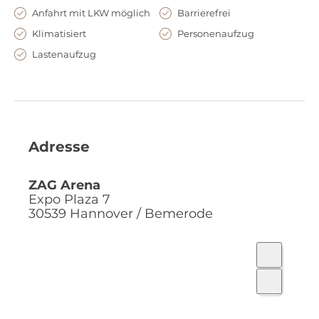
Anfahrt mit LKW möglich
Barrierefrei
Klimatisiert
Personenaufzug
Lastenaufzug
Adresse
ZAG Arena
Expo Plaza 7
30539
Hannover / Bemerode