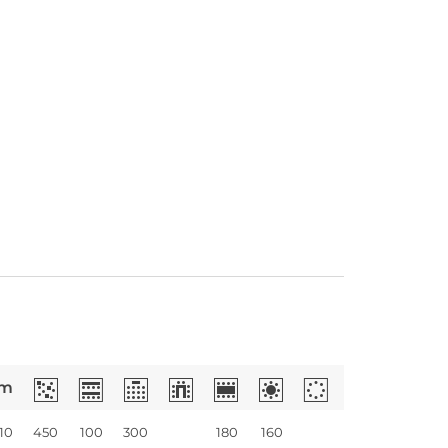
m
10
450
100
300
180
160