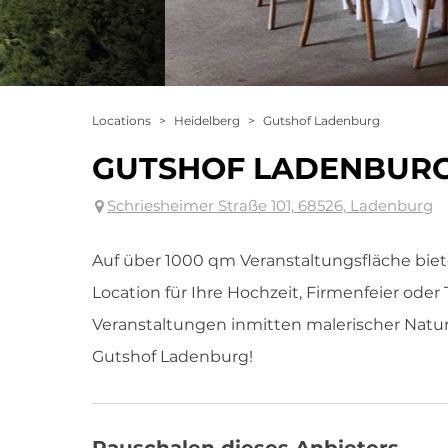
Locations
>
Heidelberg
>
Gutshof Ladenburg
GUTSHOF LADENBUR
Schriesheimer Straße 101, 68526, Ladenburg
Auf über 1000 qm Veranstaltungsfläche biet
Location für Ihre Hochzeit, Firmenfeier oder
Veranstaltungen inmitten malerischer Natu
Gutshof Ladenburg!