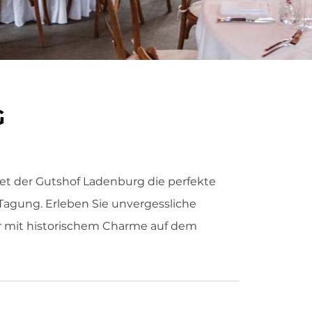
G
et der Gutshof Ladenburg die perfekte
 Tagung. Erleben Sie unvergessliche
r mit historischem Charme auf dem