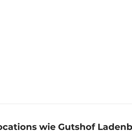
ocations
wie Gutshof Ladenb