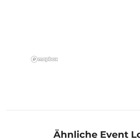
Ähnliche
Event L