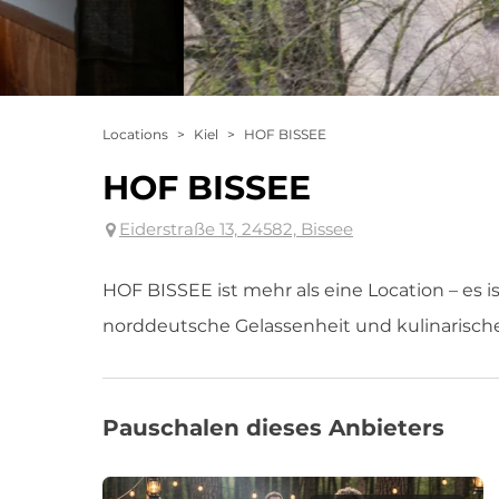
Locations
>
Kiel
>
HOF BISSEE
HOF BISSEE
Eiderstraße 13, 24582, Bissee
HOF BISSEE ist mehr als eine Location – es ist e
norddeutsche Gelassenheit und kulinarisc
Pauschalen dieses Anbieters