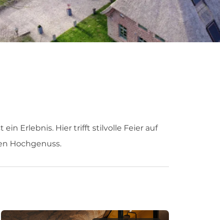
in Erlebnis. Hier trifft stilvolle Feier auf
hen Hochgenuss.