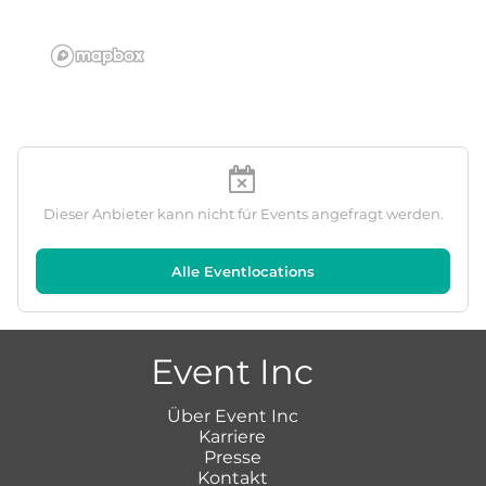
Dieser Anbieter kann nicht für Events angefragt werden.
Alle Eventlocations
Event Inc
Über Event Inc
Karriere
Presse
Kontakt