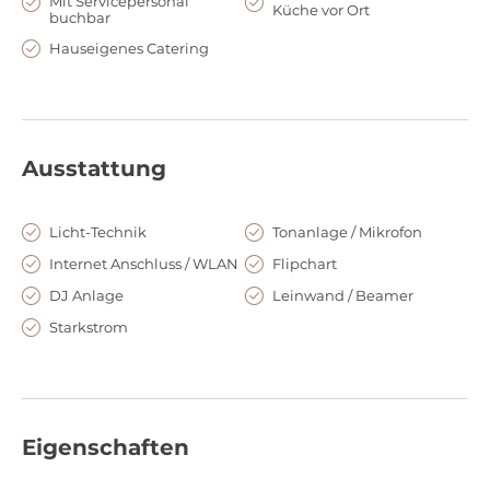
Mit Servicepersonal
Küche vor Ort
buchbar
Hauseigenes Catering
Ausstattung
Licht-Technik
Tonanlage / Mikrofon
Internet Anschluss / WLAN
Flipchart
DJ Anlage
Leinwand / Beamer
Starkstrom
Eigenschaften