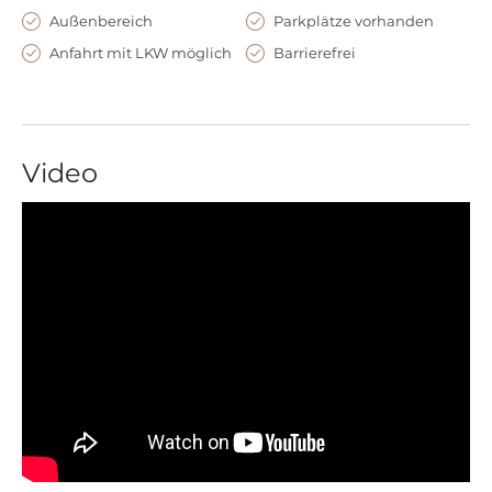
Außenbereich
Parkplätze vorhanden
Anfahrt mit LKW möglich
Barrierefrei
Video