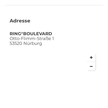
Adresse
RING°BOULEVARD
Otto-Flimm-Straße 1
53520
Nürburg