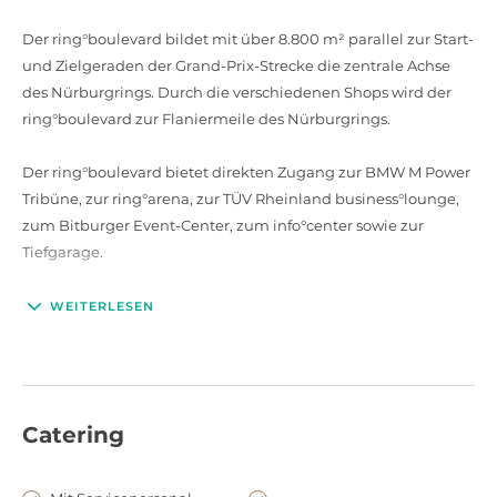
Der ring°boulevard bildet mit über 8.800 m² parallel zur Start-
und Zielgeraden der Grand-Prix-Strecke die zentrale Achse
des Nürburgrings. Durch die verschiedenen Shops wird der
ring°boulevard zur Flaniermeile des Nürburgrings.
Der ring°boulevard bietet direkten Zugang zur BMW M Power
Tribüne, zur ring°arena, zur TÜV Rheinland business°lounge,
zum Bitburger Event-Center, zum info°center sowie zur
Tiefgarage.
WEITERLESEN
Catering