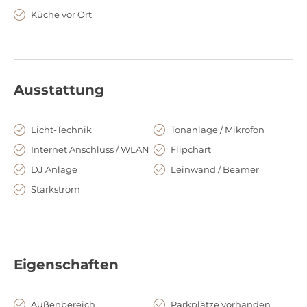
Küche vor Ort
Ausstattung
Licht-Technik
Tonanlage / Mikrofon
Internet Anschluss / WLAN
Flipchart
DJ Anlage
Leinwand / Beamer
Starkstrom
Eigenschaften
Außenbereich
Parkplätze vorhanden