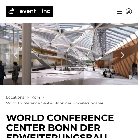
Locations
>
Köln
>
World Conference Center Bonn der Erweiterungsbau
WORLD CONFERENCE
CENTER BONN DER
ERWEITERUNGSBAU