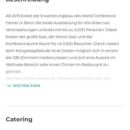
Ab 2015 bietet der Erweiterungsbau des World Conference
Center in Bonn die beste Ausstattung für alle Arten von
Veranstaltungen und das mit bis zu 5.000 Personen. Dabei
bieten der große Saal, der kleine Saal und die
Konferenzräume Raum für ca 3.500 Besucher. Gleich neben
dem Kongressgebäude ist es Gästen möglich sich in einem
der 336 Zimmern niederzulassen und sich eine Auszeit im
Wellness-Bereich oder einen Dinner im Restaurant zu
gönnen.
Die historischen Gebäude, moderne Architekturen, die
entspannenden Ausblicke auf den Rhein sowie die neueste
WEITERLESEN
Ausstattung und Technik, machen das World Conference
Center in Bonn so einzigartig.
Catering