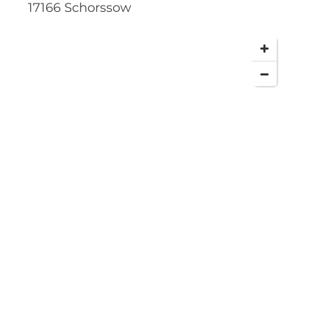
17166
Schorssow