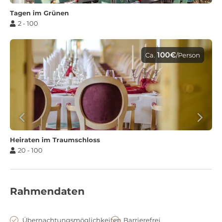
Tagen im Grünen
2 - 100
100€
Ca.
/Person
Heiraten im Traumschloss
20 - 100
Rahmendaten
Übernachtungsmöglichkeiten
Barrierefrei