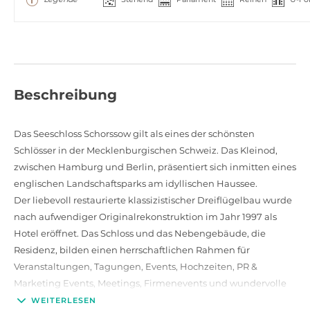
Beschreibung
Das Seeschloss Schorssow gilt als eines der schönsten
Schlösser in der Mecklenburgischen Schweiz. Das Kleinod,
zwischen Hamburg und Berlin, präsentiert sich inmitten eines
englischen Landschaftsparks am idyllischen Haussee.
Der liebevoll restaurierte klassizistischer Dreiflügelbau wurde
nach aufwendiger Originalrekonstruktion im Jahr 1997 als
Hotel eröffnet. Das Schloss und das Nebengebäude, die
Residenz, bilden einen herrschaftlichen Rahmen für
Veranstaltungen, Tagungen, Events, Hochzeiten, PR &
Marketing Events, Meetings, Firmenevents und wundervolle
Familienfeiern. Durch einen bezaubernden Außenbereich
WEITERLESEN