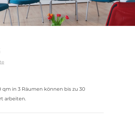
G
tte
90 qm in 3 Räumen können bis zu 30
t arbeiten.