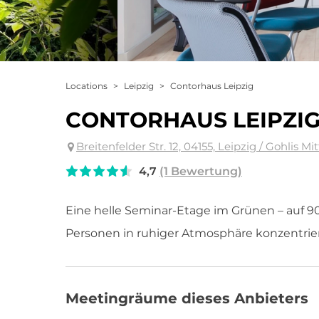
Locations
>
Leipzig
>
Contorhaus Leipzig
CONTORHAUS LEIPZI
Breitenfelder Str. 12, 04155, Leipzig / Gohlis Mi
4,7
(1 Bewertung)
Eine helle Seminar-Etage im Grünen – auf 
Personen in ruhiger Atmosphäre konzentrier
Meetingräume dieses Anbieters