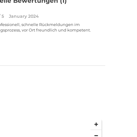
elle Bewertungen
(1)
/ 5
January 2024
ofessionell, schnelle Rückmeldungen im
sprozess, vor Ort freundlich und kompetent.