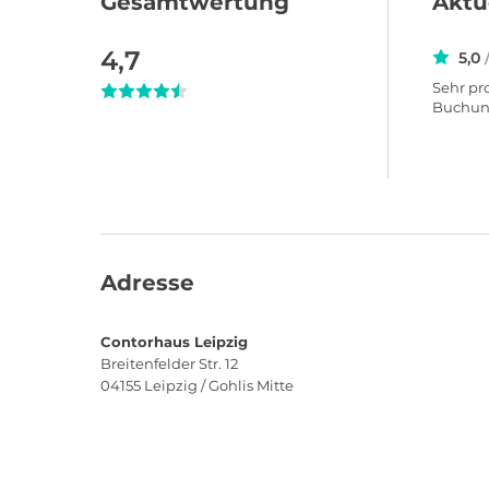
Gesamtwertung
Aktu
4,7
5,0
Sehr pr
Buchung
Adresse
Contorhaus Leipzig
Breitenfelder Str. 12
04155
Leipzig / Gohlis Mitte