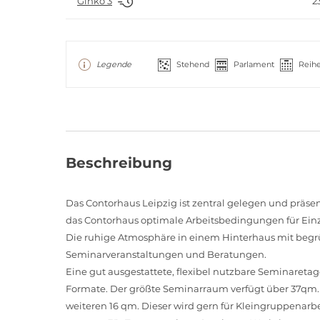
2
Ginko 3
Legende
Stehend
Parlament
Reih
Beschreibung
Das Contorhaus Leipzig ist zentral gelegen und präsen
das Contorhaus optimale Arbeitsbedingungen für Ein
Die ruhige Atmosphäre in einem Hinterhaus mit begrü
Seminarveranstaltungen und Beratungen.
Eine gut ausgestattete, flexibel nutzbare Seminaretag
Formate. Der größte Seminarraum verfügt über 37qm
weiteren 16 qm. Dieser wird gern für Kleingruppenarbe