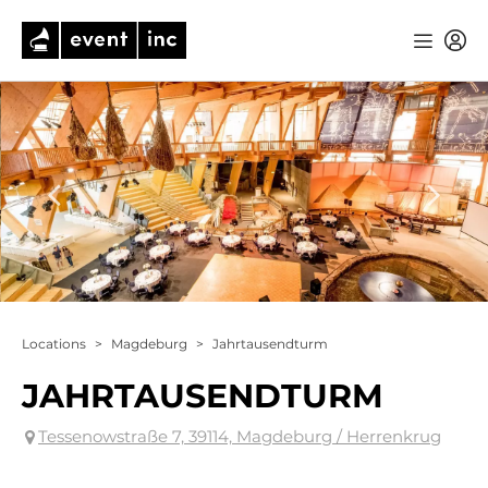
Locations
>
Magdeburg
>
Jahrtausendturm
JAHRTAUSENDTURM
Tessenowstraße 7, 39114, Magdeburg / Herrenkrug