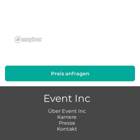
Preis anfragen
Event Inc
Über Event Inc
Karriere
Presse
Kontakt