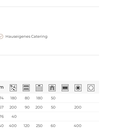
Hauseigenes Catering
m
74
180
80
180
50
67
200
90
200
50
200
76
40
40
400
120
250
60
400