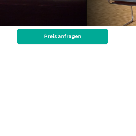
Preis anfragen