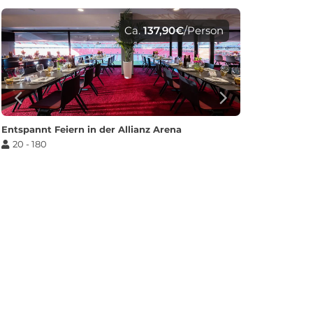
Ca.
137,90€
/Person
Entspannt Feiern in der Allianz Arena
20 - 180