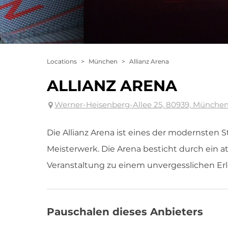
Locations
>
München
>
Allianz Arena
ALLIANZ ARENA
Werner-Heisenberg-Allee 25, 80939, München
Die Allianz Arena ist eines der modernsten 
Meisterwerk. Die Arena besticht durch ein
Veranstaltung zu einem unvergesslichen Er
Pauschalen dieses Anbieters