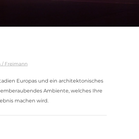
 / Freimann
Stadien Europas und ein architektonisches
 atemberaubendes Ambiente, welches Ihre
lebnis machen wird.