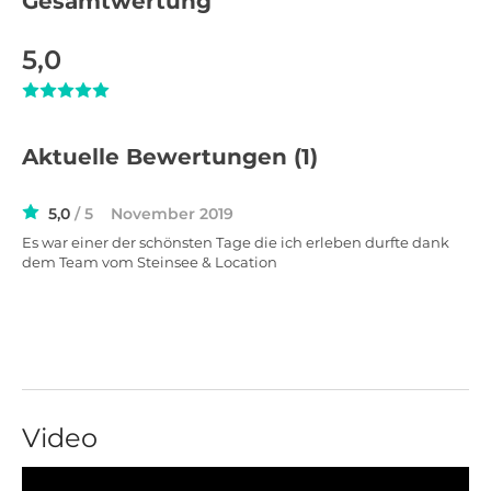
Gesamtwertung
5,0
Aktuelle Bewertungen
(1)
5,0
/ 5
November 2019
Es war einer der schönsten Tage die ich erleben durfte dank
dem Team vom Steinsee & Location
Video