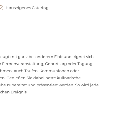
Hauseigenes Catering
ugt mit ganz besonderem Flair und eignet sich
Ob Firmenveranstaltung, Geburtstag oder Tagung –
n Rahmen. Auch Taufen, Kommunionen oder
en. Genießen Sie dabei beste kulinarische
be zubereitet und präsentiert werden. So wird jede
chen Ereignis.