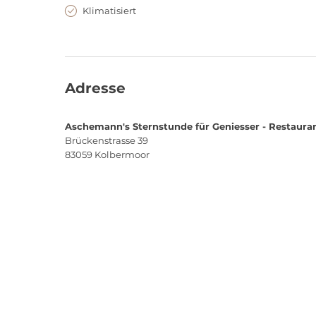
Klimatisiert
Adresse
Aschemann's Sternstunde für Geniesser - Restaura
Brückenstrasse 39
83059
Kolbermoor