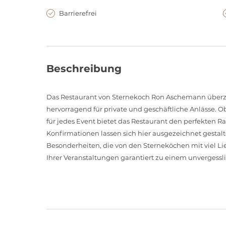
Barrierefrei
Beschreibung
Das Restaurant von Sternekoch Ron Aschemann überze
hervorragend für private und geschäftliche Anlässe. 
für jedes Event bietet das Restaurant den perfekte
Konfirmationen lassen sich hier ausgezeichnet gestalt
Besonderheiten, die von den Sterneköchen mit viel Lie
Ihrer Veranstaltungen garantiert zu einem unvergessli