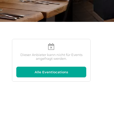
Dieser Anbieter kann nicht für Events
angefragt werden.
Alle Eventlocations