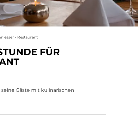
niesser - Restaurant
STUNDE FÜR
RANT
eine Gäste mit kulinarischen