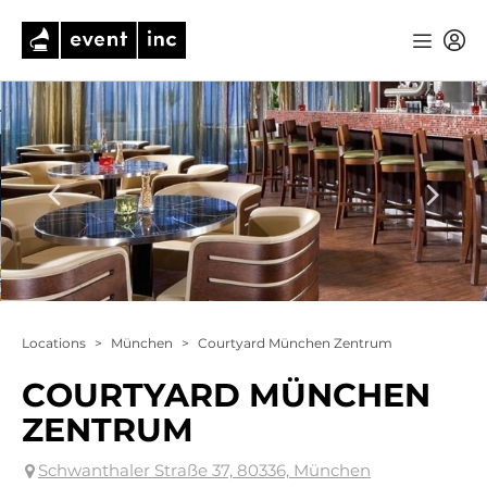
Locations
>
München
>
Courtyard München Zentrum
COURTYARD MÜNCHEN
ZENTRUM
Schwanthaler Straße 37, 80336, München