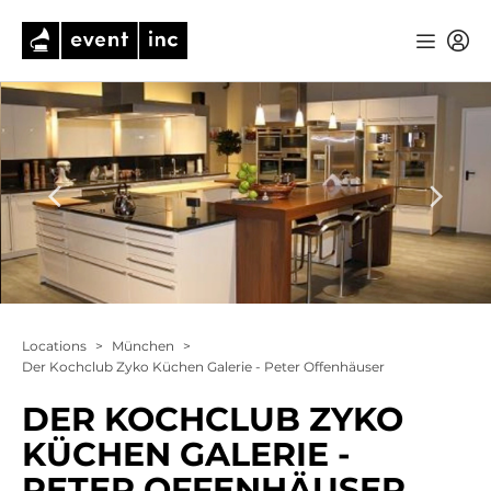
Locations
>
München
>
Der Kochclub Zyko Küchen Galerie - Peter Offenhäuser
DER KOCHCLUB ZYKO
KÜCHEN GALERIE -
PETER OFFENHÄUSER