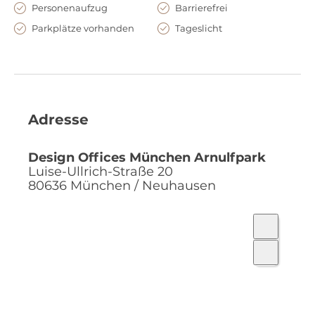
Personenaufzug
Barrierefrei
Parkplätze vorhanden
Tageslicht
Adresse
Design Offices München Arnulfpark
Luise-Ullrich-Straße 20
80636
München / Neuhausen