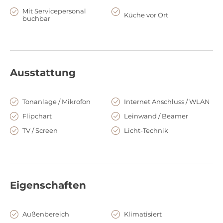
Mit Servicepersonal
Küche vor Ort
buchbar
Ausstattung
Tonanlage / Mikrofon
Internet Anschluss / WLAN
Flipchart
Leinwand / Beamer
TV / Screen
Licht-Technik
Eigenschaften
Außenbereich
Klimatisiert