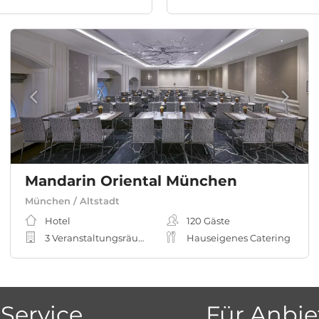
Mandarin Oriental München
München / Altstadt
Hotel
120
Gäste
3 Veranstaltungsräume
Hauseigenes Catering
Service
Für Anbie