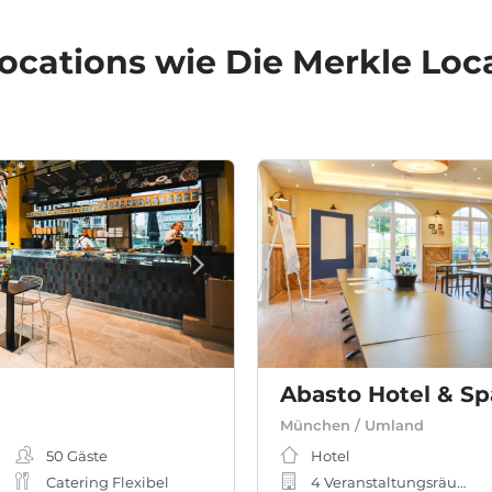
ocations
wie Die Merkle Loc
Abasto Hotel & Sp
München / Umland
50
Gäste
Hotel
Catering Flexibel
4 Veranstaltungsräume