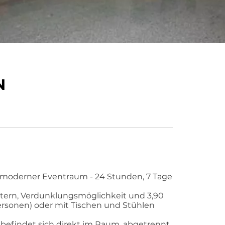
N
er moderner Eventraum - 24 Stunden, 7 Tage
tern, Verdunklungsmöglichkeit und 3,90
rsonen) oder mit Tischen und Stühlen
 befindet sich direkt im Raum, abgetrennt