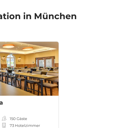
ation in München
a
150
Gäste
73 Hotelzimmer