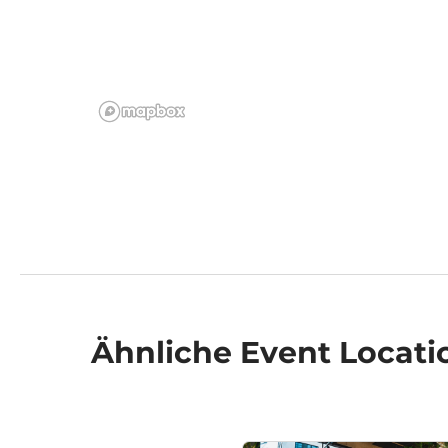
Ähnliche
Event Locati