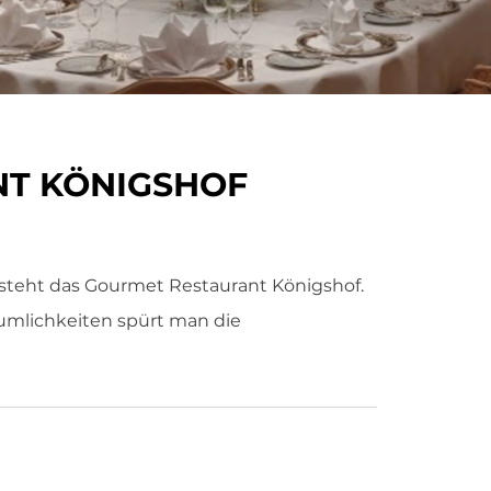
T KÖNIGSHOF
steht das Gourmet Restaurant Königshof.
umlichkeiten spürt man die