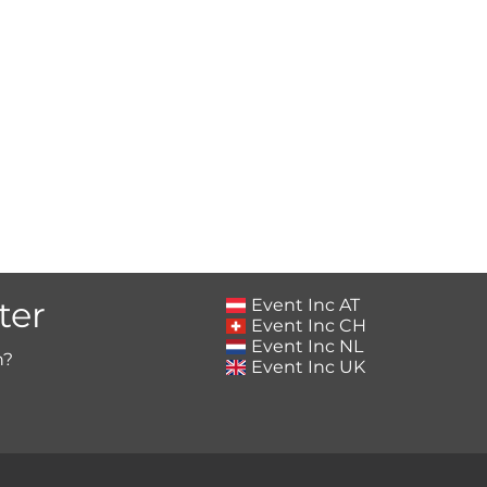
ter
Event Inc AT
Event Inc CH
Event Inc NL
h?
Event Inc UK