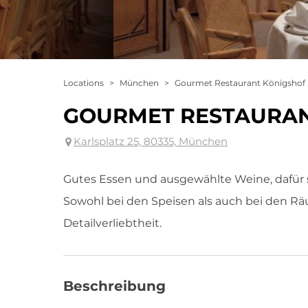
Locations
>
München
>
Gourmet Restaurant Königshof
GOURMET RESTAURAN
Karlsplatz 25, 80335, München
Gutes Essen und ausgewählte Weine, dafür 
Sowohl bei den Speisen als auch bei den Rä
Detailverliebtheit.
Beschreibung