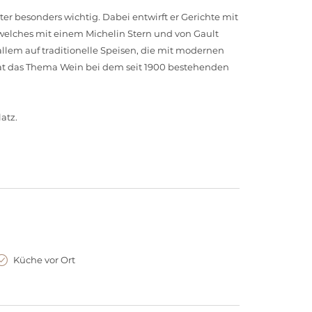
er besonders wichtig. Dabei entwirft er Gerichte mit
welches mit einem Michelin Stern und von Gault
allem auf traditionelle Speisen, die mit modernen
t das Thema Wein bei dem seit 1900 bestehenden
atz.
Küche vor Ort