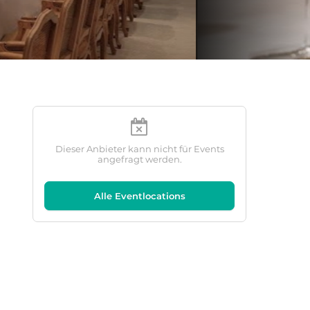
Dieser Anbieter kann nicht für Events
angefragt werden.
Alle Eventlocations