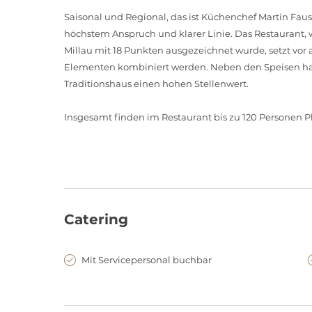
Saisonal und Regional, das ist Küchenchef Martin Faust
höchstem Anspruch und klarer Linie. Das Restaurant, 
Millau mit 18 Punkten ausgezeichnet wurde, setzt vor 
Elementen kombiniert werden. Neben den Speisen ha
Traditionshaus einen hohen Stellenwert.
Insgesamt finden im Restaurant bis zu 120 Personen Pl
Catering
Mit Servicepersonal buchbar