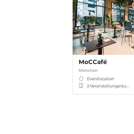
MoCCafé
München
Eventlocation
2 Veranstaltungsräume