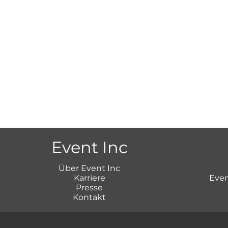
Event Inc
Über Event Inc
Karriere
Even
Presse
Kontakt