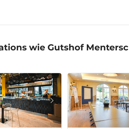
ations
wie Gutshof Menters