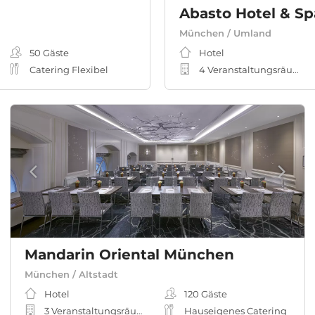
Abasto Hotel & Sp
München / Umland
50
Gäste
Hotel
Catering Flexibel
4 Veranstaltungsräume
Mandarin Oriental München
München / Altstadt
Hotel
120
Gäste
3 Veranstaltungsräume
Hauseigenes Catering