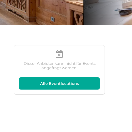
Dieser Anbieter kann nicht für Events
angefragt werden.
Alle Eventlocations