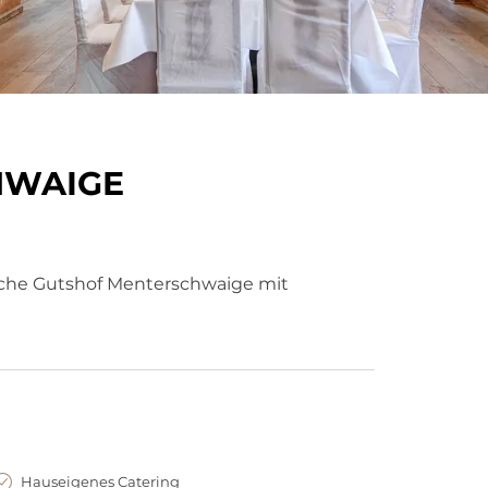
HWAIGE
sche Gutshof Menterschwaige mit
Hauseigenes Catering