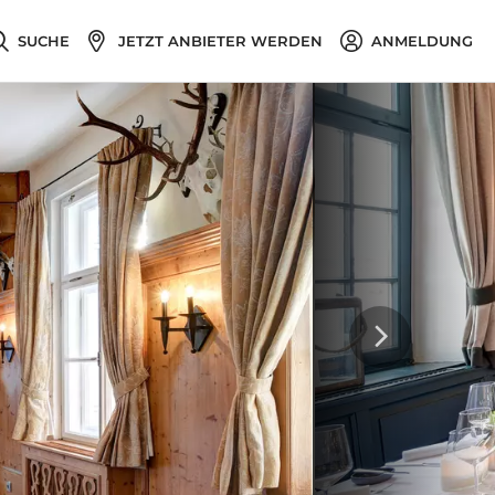
SUCHE
JETZT ANBIETER WERDEN
ANMELDUNG