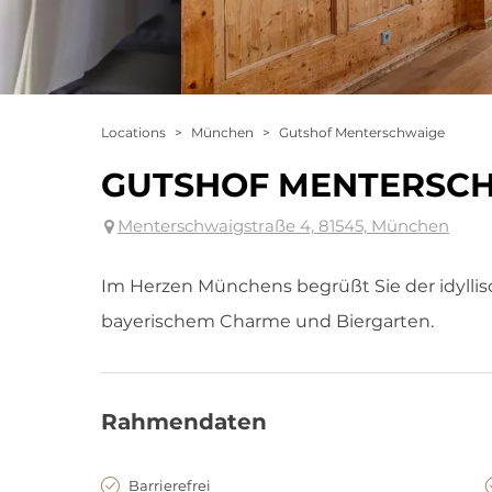
Locations
>
München
>
Gutshof Menterschwaige
GUTSHOF MENTERSC
Menterschwaigstraße 4, 81545, München
Im Herzen Münchens begrüßt Sie der idylli
bayerischem Charme und Biergarten.
Rahmendaten
Barrierefrei