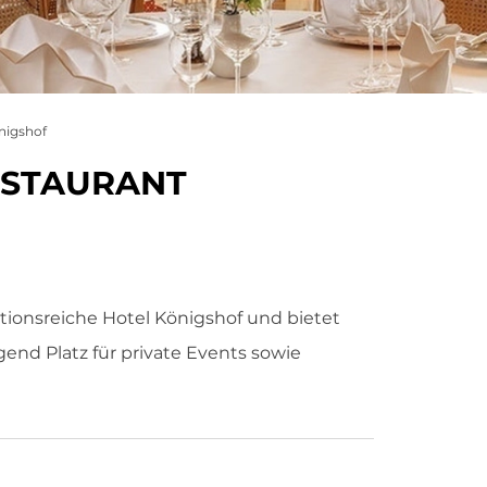
nigshof
ESTAURANT
tionsreiche Hotel Königshof und bietet
end Platz für private Events sowie