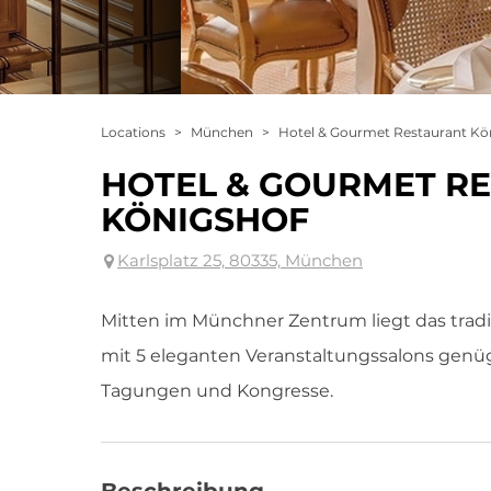
Locations
>
München
>
Hotel & Gourmet Restaurant Kö
HOTEL & GOURMET R
KÖNIGSHOF
Karlsplatz 25, 80335, München
Mitten im Münchner Zentrum liegt das tradi
mit 5 eleganten Veranstaltungssalons genüg
Tagungen und Kongresse.