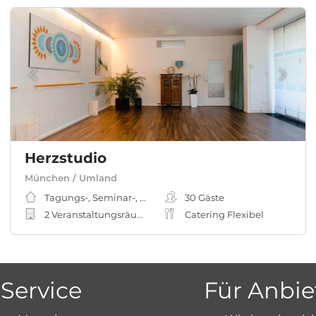
Herzstudio
München / Umland
Tagungs-, Seminar-, Meeting-, Workshopraum
30
Gäste
2 Veranstaltungsräume
Catering Flexibel
Service
Für Anbie