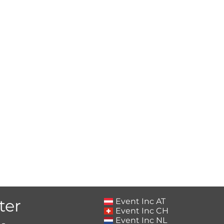
ter
Event Inc AT
Event Inc CH
Event Inc NL