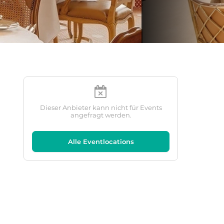
Dieser Anbieter kann nicht für Events
angefragt werden.
Alle Eventlocations