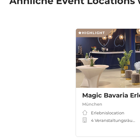
Ähnliche
Event Locations
HIGHLIGHT
Magic Bavaria E
München
Erlebnislocation
4 Veranstaltungsräume