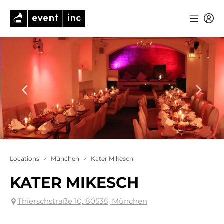
Locations
>
München
>
Kater Mikesch
KATER MIKESCH
Thierschstraße 10, 80538, München