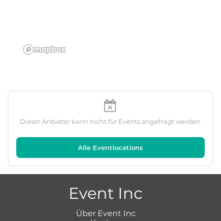
Dieser Anbieter kann nicht für Events angefragt werden.
Alle Eventlocations
Event Inc
Über Event Inc