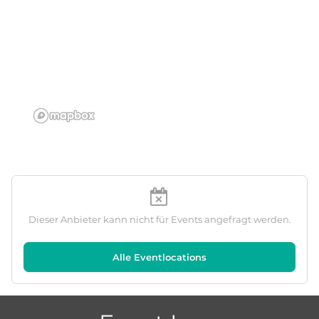
Dieser Anbieter kann nicht für Events angefragt werden.
Alle Eventlocations