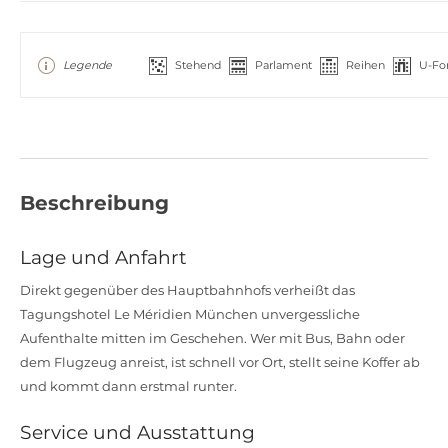
Legende
Stehend
Parlament
Reihen
U-Fo
Beschreibung
Lage und Anfahrt
Direkt gegenüber des Hauptbahnhofs verheißt das
Tagungshotel Le Méridien München unvergessliche
Aufenthalte mitten im Geschehen. Wer mit Bus, Bahn oder
dem Flugzeug anreist, ist schnell vor Ort, stellt seine Koffer ab
und kommt dann erstmal runter.
Service und Ausstattung