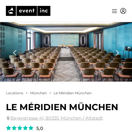
Locations
>
München
>
Le Méridien München
LE MÉRIDIEN MÜNCHEN
Bayerstrasse 41, 80335, München / Altstadt
5,0