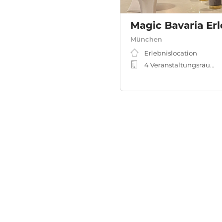
Magic Bavaria E
München
Erlebnislocation
4 Veranstaltungsräume