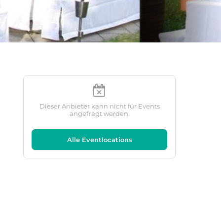
Dieser Anbieter kann nicht für Events
angefragt werden.
Alle Eventlocations