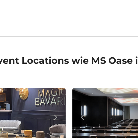
vent Locations
wie MS Oase 