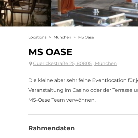
Locations
>
München
>
MS Oase
MS OASE
Guerickestraße 25, 80805 , München
Die kleine aber sehr feine Eventlocation für 
Veranstaltung im Casino oder der Terrasse u
MS-Oase Team verwöhnen.
Rahmendaten