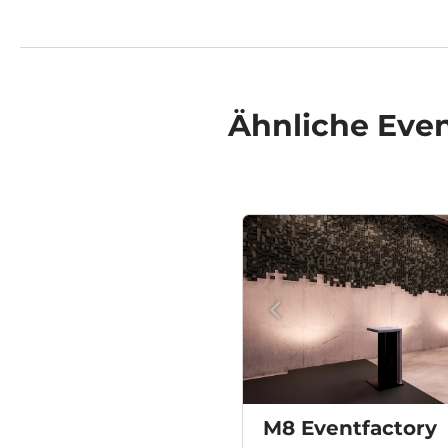
Ähnliche
Even
M8 Eventfactory