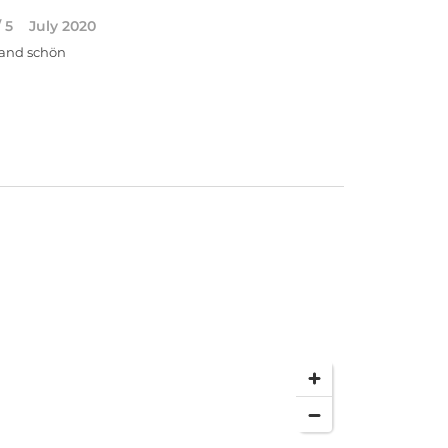
/ 5
July 2020
and schön