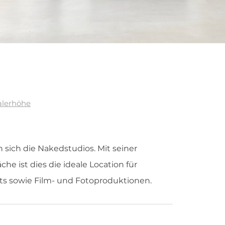
alerhöhe
ich die Nakedstudios. Mit seiner
e ist dies die ideale Location für
s sowie Film- und Fotoproduktionen.