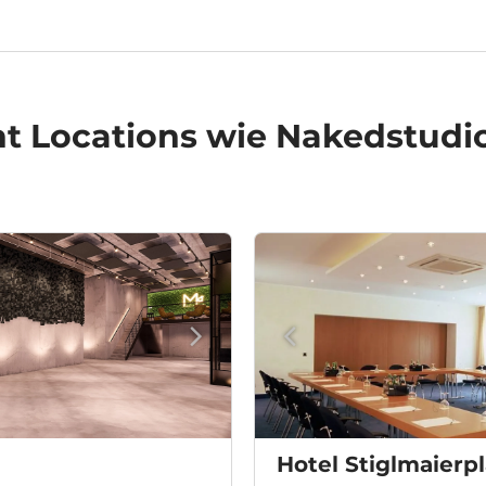
t Locations
wie Nakedstudi
Hotel Stiglmaierpl