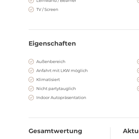
Leinwand / Beamer
TV / Screen
Eigenschaften
Außenbereich
Anfahrt mit LKW möglich
Klimatisiert
Nicht partytauglich
Indoor Autopräsentation
Gesamtwertung
Aktu