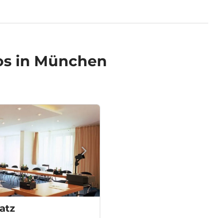
os in München
atz