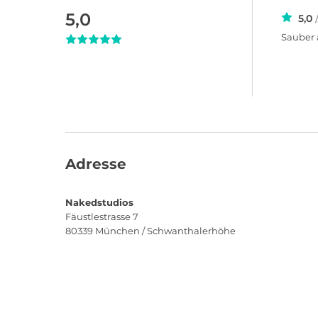
5,0
5,0
Sauber 
Adresse
Nakedstudios
Fäustlestrasse 7
80339
München / Schwanthalerhöhe