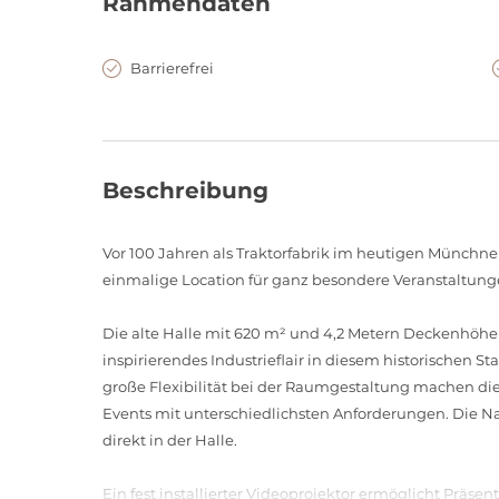
Rahmendaten
Barrierefrei
Beschreibung
Vor 100 Jahren als Traktorfabrik im heutigen Münchn
einmalige Location für ganz besondere Veranstaltung
Die alte Halle mit 620 m² und 4,2 Metern Deckenhöhe
inspirierendes Industrieflair in diesem historischen 
große Flexibilität bei der Raumgestaltung machen di
Events mit unterschiedlichsten Anforderungen. Die 
direkt in der Halle.
Ein fest installierter Videoprojektor ermöglicht Präse