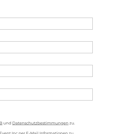
B
und
Datenschutzbestimmungen
zu.
Event Inc per E-Mail Informationen zu