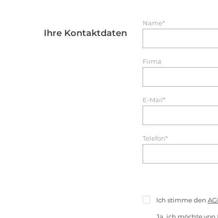
Name*
Ihre Kontaktdaten
Firma
E-Mail*
Telefon*
Ich stimme den
AG
Ja, ich möchte von 