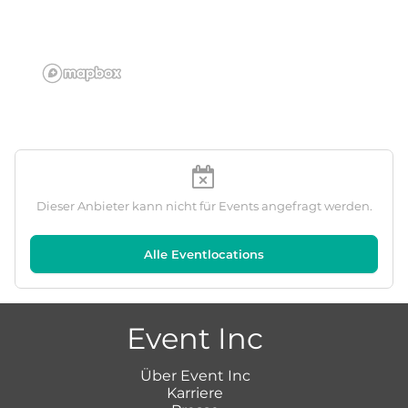
Dieser Anbieter kann nicht für Events angefragt werden.
Alle Eventlocations
Event Inc
Über Event Inc
Karriere