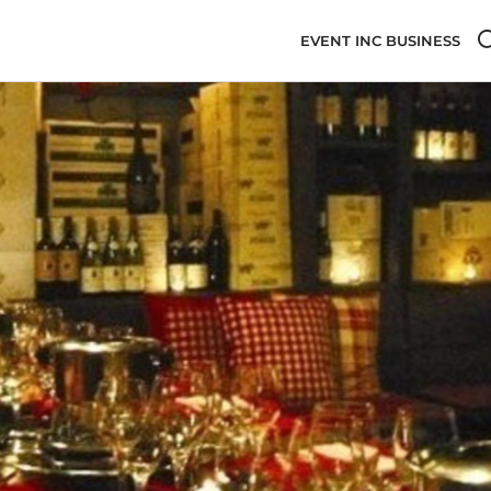
EVENT INC BUSINESS