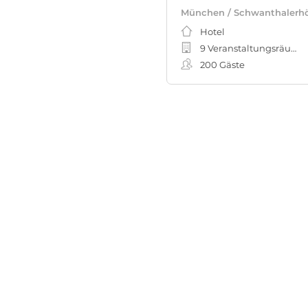
München / Schwanthalerh
Hotel
9 Veranstaltungsräume
200
Gäste