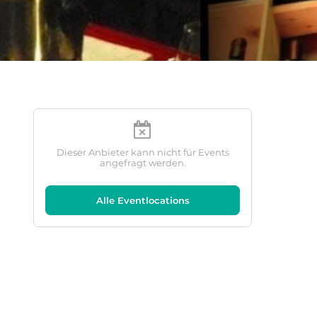
Dieser Anbieter kann nicht für Events
angefragt werden.
Alle Eventlocations