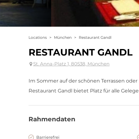
Locations
>
München
>
Restaurant Gandl
RESTAURANT GANDL
St. Anna-Platz 1, 80538, München
Im Sommer auf der schönen Terrassen oder 
Restaurant Gandl bietet Platz für alle Geleg
Rahmendaten
Barrierefrei