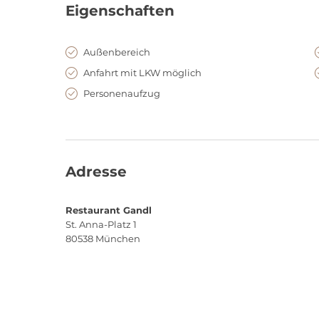
Eigenschaften
Außenbereich
Anfahrt mit LKW möglich
Personenaufzug
Adresse
Restaurant Gandl
St. Anna-Platz 1
80538
München