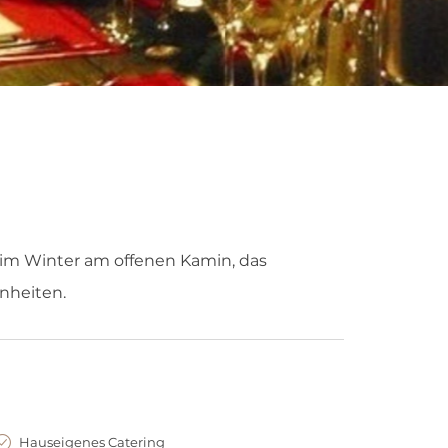
im Winter am offenen Kamin, das
enheiten.
Hauseigenes Catering