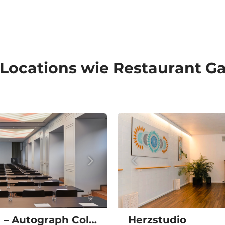
 Locations
wie Restaurant G
The Dean Munich – Autograph Collection
Herzstudio