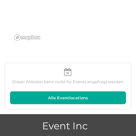
Dieser Anbieter kann nicht für Events angefragt werden.
Alle Eventlocations
Event Inc