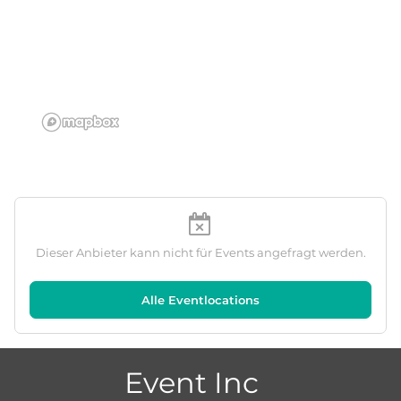
Dieser Anbieter kann nicht für Events angefragt werden.
Alle Eventlocations
Event Inc