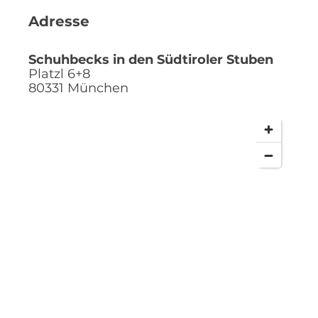
Adresse
Schuhbecks in den Südtiroler Stuben
Platzl 6+8
80331
München