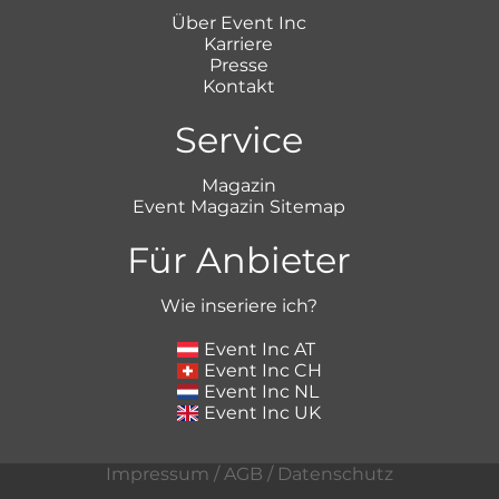
Über Event Inc
Karriere
Presse
Kontakt
Service
Magazin
Event Magazin Sitemap
Für Anbieter
Wie inseriere ich?
Event Inc AT
Event Inc CH
Event Inc NL
Event Inc UK
Impressum
/
AGB
/
Datenschutz