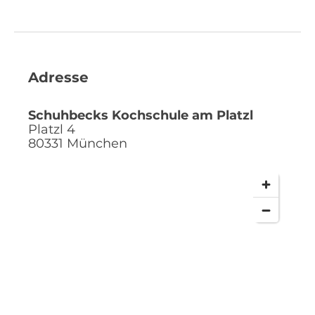
Adresse
Schuhbecks Kochschule am Platzl
Platzl 4
80331
München