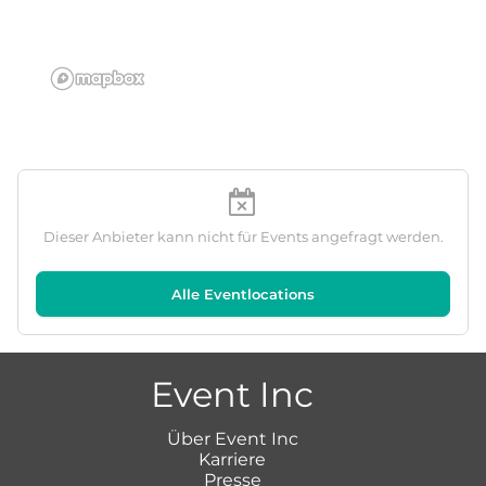
Dieser Anbieter kann nicht für Events angefragt werden.
Alle Eventlocations
Event Inc
Über Event Inc
Karriere
Presse