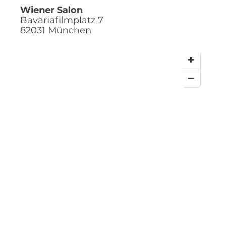
Wiener Salon
Bavariafilmplatz 7
82031
München