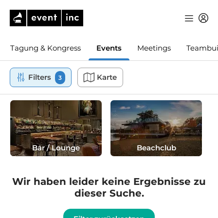
Tagung & Kongress
Events
Meetings
Teambui
Filters
Karte
3
Bar / Lounge
Beachclub
Wir haben leider keine Ergebnisse zu
dieser Suche.