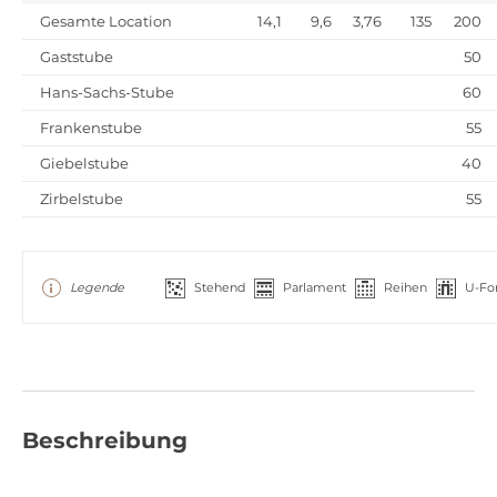
Gesamte Location
14,1
9,6
3,76
135
200
Gaststube
50
Hans-Sachs-Stube
60
Frankenstube
55
Giebelstube
40
Zirbelstube
55
Legende
Stehend
Parlament
Reihen
U-Fo
Beschreibung