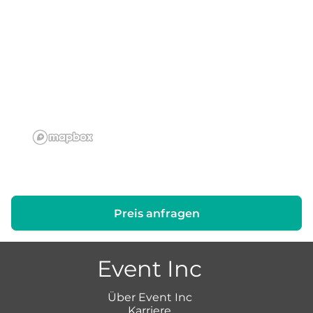
Preis anfragen
Event Inc
Über Event Inc
Karriere