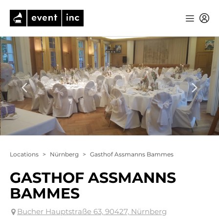
Locations
>
Nürnberg
>
Gasthof Assmanns Bammes
GASTHOF ASSMANNS
BAMMES
Bucher Hauptstraße 63, 90427, Nürnberg