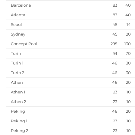
Barcelona
83
40
Atlanta
83
40
Seoul
45
14
Sydney
45
20
Concept Pool
295
130
Turin
91
70
Turin 1
46
30
Turin 2
46
30
Athen
46
20
Athen 1
23
10
Athen 2
23
10
Peking
46
20
Peking 1
23
10
Peking 2
23
10