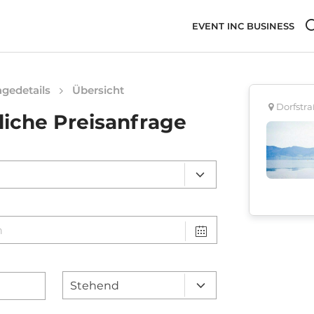
EVENT INC BUSINESS
gedetails
Übersicht
Dorfstra
liche Preisanfrage