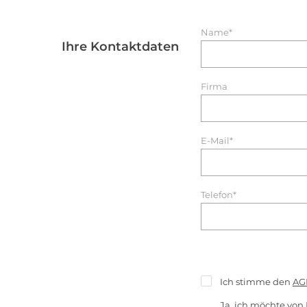
Name*
Ihre Kontaktdaten
Firma
E-Mail*
Telefon*
Ich stimme den
AG
Ja, ich möchte von 