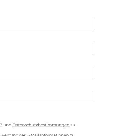
B
und
Datenschutzbestimmungen
zu.
Event Inc per E-Mail Informationen zu