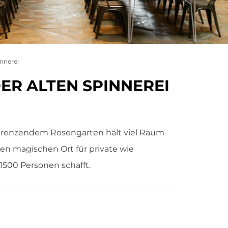
innerei
ER ALTEN SPINNEREI
ngrenzendem Rosengarten hält viel Raum
inen magischen Ort für private wie
 1500 Personen schafft.