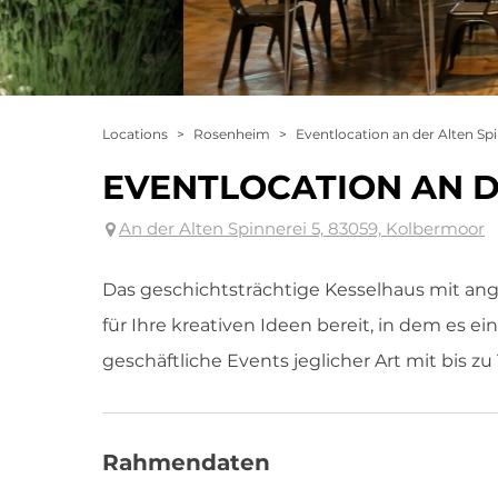
Locations
>
Rosenheim
>
Eventlocation an der Alten Sp
EVENTLOCATION AN D
An der Alten Spinnerei 5, 83059, Kolbermoor
Das geschichtsträchtige Kesselhaus mit a
für Ihre kreativen Ideen bereit, in dem es e
geschäftliche Events jeglicher Art mit bis zu
Rahmendaten