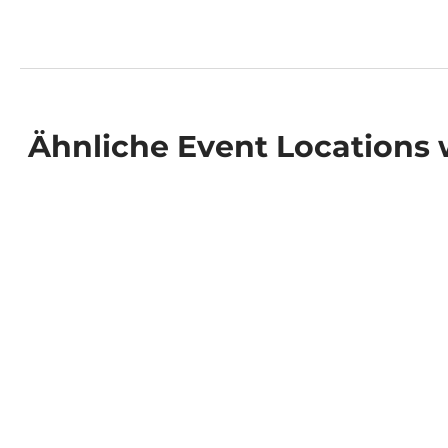
Ähnliche
Event Locations
w