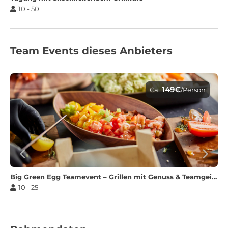
10 - 50
Team Events dieses Anbieters
149€
Ca.
/Person
Big Green Egg Teamevent – Grillen mit Genuss & Teamgeist
10 - 25