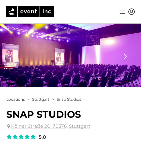
Locations
>
Stuttgart
>
Snap Studios
SNAP STUDIOS
Kölner Straße 20, 70376, Stuttgart
5,0