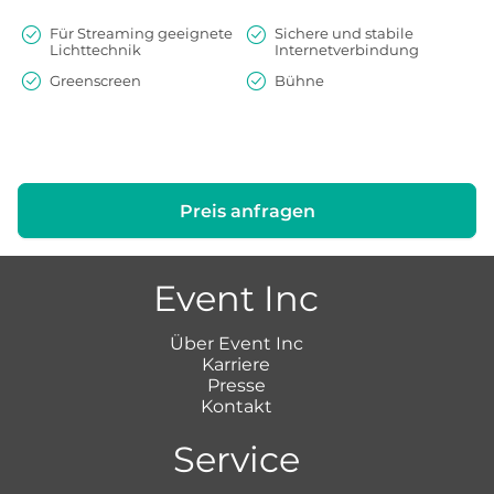
Für Streaming geeignete
Sichere und stabile
Lichttechnik
Internetverbindung
Greenscreen
Bühne
Preis anfragen
Event Inc
Über Event Inc
Karriere
Presse
Kontakt
Service